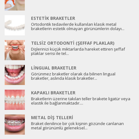
ESTETIK BRAKETLER
Ortodontik tedavilerde kullanılan klasik metal
braketlerin estetik olmayan görünümlerin dolayı...
TELSIZ ORTODONTI (ŞEFFAF PLAKLAR)
Dişlerinizi küçük miktarlarda hareket ettiren şeffaf
plaklar serisi ile tel...
LINGUAL BRAKETLER
Görünmez braketler olarak da bilinen lingual
braketler, aslında klasik braketler...
KAPAKLI BRAKETLER
Braketlerin üzerine takılan teller brakete ligatür veya
elastik ile bağlanmaktadır....
METAL DIŞ TELLERI
Braket denilince bir çok kişinin gözünde canlanan
metal görünümlü geleneksel...