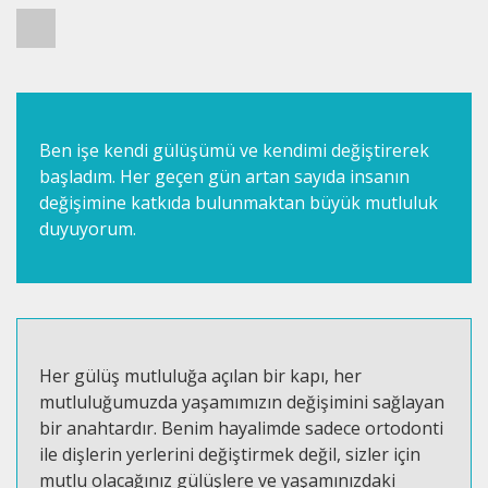
Ben işe kendi gülüşümü ve kendimi değiştirerek
başladım. Her geçen gün artan sayıda insanın
değişimine katkıda bulunmaktan büyük mutluluk
duyuyorum.
Her gülüş mutluluğa açılan bir kapı, her
mutluluğumuzda yaşamımızın değişimini sağlayan
bir anahtardır. Benim hayalimde sadece ortodonti
ile dişlerin yerlerini değiştirmek değil, sizler için
mutlu olacağınız gülüşlere ve yaşamınızdaki