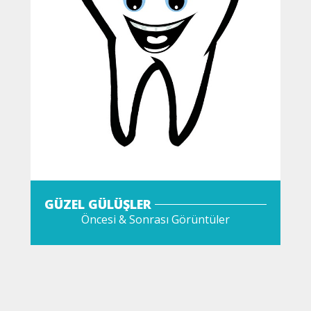
GÜZEL GÜLÜŞLER
Öncesi & Sonrası Görüntüler
GÖZAT