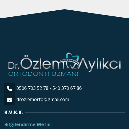
0506 703 52 78 - 540 370 67 86
drozlemorto@gmail.com
K.V.K.K.
Bilgilendirme Metni