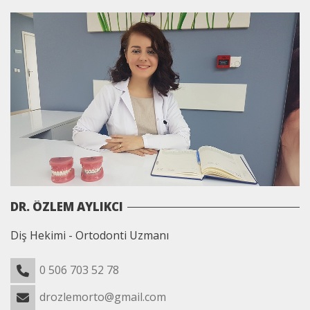
DR. ÖZLEM AYLIKCI
Diş Hekimi - Ortodonti Uzmanı
0 506 703 52 78
drozlemorto@gmail.com