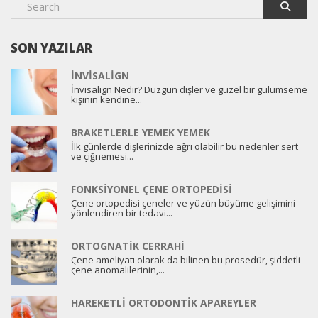
SON YAZILAR
İNVISALIGN
İnvisalign Nedir? Düzgün dişler ve güzel bir gülümseme
kişinin kendine...
BRAKETLERLE YEMEK YEMEK
İlk günlerde dişlerinizde ağrı olabilir bu nedenler sert
ve çiğnemesi...
FONKSIYONEL ÇENE ORTOPEDISI
Çene ortopedisi çeneler ve yüzün büyüme gelişimini
yönlendiren bir tedavi...
ORTOGNATIK CERRAHI
Çene ameliyatı olarak da bilinen bu prosedür, şiddetli
çene anomalilerinin,...
HAREKETLI ORTODONTIK APAREYLER