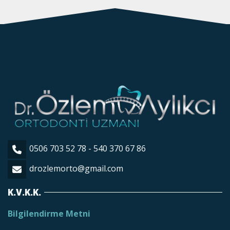
0506 703 52 78 - 540 370 67 86
drozlemorto@gmail.com
K.V.K.K.
Bilgilendirme Metni