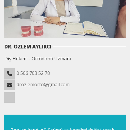
DR. ÖZLEM AYLIKCI
Diş Hekimi - Ortodonti Uzmanı
0 506 703 52 78
drozlemorto@gmail.com