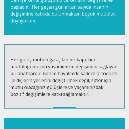
Ben işe kendi gülüşümü ve kendimi değiştirerek
başladım. Her geçen gün artan sayıda insanın
değişimine katkıda bulunmaktan büyük mutluluk
duyuyorum.
Her gülüş mutluluğa açılan bir kapı, her
mutluluğumuzda yaşamımızın değişimini sağlayan
bir anahtardır. Benim hayalimde sadece ortodonti
ile dişlerin yerlerini değiştirmek değil, sizler için
mutlu olacağınız gülüşlere ve yaşamınızdaki
pozitif değişimlere katkı sağlamaktır…