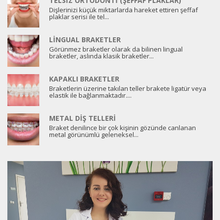
TELSIZ ORTODONTI (ŞEFFAF PLAKLAR)
Dişlerinizi küçük miktarlarda hareket ettiren şeffaf
plaklar serisi ile tel...
LINGUAL BRAKETLER
Görünmez braketler olarak da bilinen lingual
braketler, aslında klasik braketler...
KAPAKLI BRAKETLER
Braketlerin üzerine takılan teller brakete ligatür veya
elastik ile bağlanmaktadır....
METAL DIŞ TELLERI
Braket denilince bir çok kişinin gözünde canlanan
metal görünümlü geleneksel...