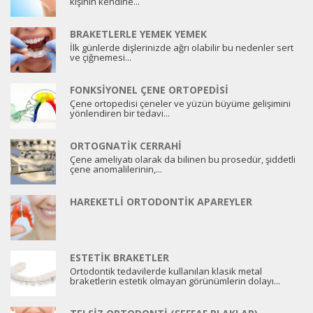
kişinin kendine...
BRAKETLERLE YEMEK YEMEK
İlk günlerde dişlerinizde ağrı olabilir bu nedenler sert
ve çiğnemesi...
FONKSIYONEL ÇENE ORTOPEDISI
Çene ortopedisi çeneler ve yüzün büyüme gelişimini
yönlendiren bir tedavi...
ORTOGNATIK CERRAHI
Çene ameliyatı olarak da bilinen bu prosedür, şiddetli
çene anomalilerinin,...
HAREKETLI ORTODONTIK APAREYLER
ESTETIK BRAKETLER
Ortodontik tedavilerde kullanılan klasik metal
braketlerin estetik olmayan görünümlerin dolayı...