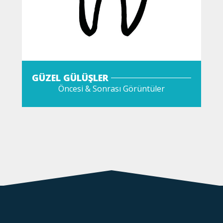
GÜZEL GÜLÜŞLER
Öncesi & Sonrası Görüntüler
GÖZAT