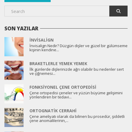
SON YAZILAR
İNVISALIGN
İnvisalign Nedir? Düzgün dişler ve güzel bir gülümseme
kişinin kendine...
BRAKETLERLE YEMEK YEMEK
İlk günlerde dişlerinizde ağrı olabilir bu nedenler sert
ve çiğnemesi...
FONKSIYONEL ÇENE ORTOPEDISI
Çene ortopedisi çeneler ve yüzün büyüme gelişimini
yönlendiren bir tedavi...
ORTOGNATIK CERRAHI
Çene ameliyatı olarak da bilinen bu prosedür, şiddetli
çene anomalilerinin,...