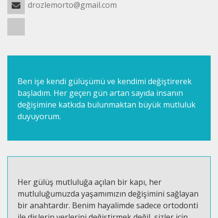
drozlemorto@gmail.com
Ben işe kendi gülüşümü ve kendimi değiştirerek
başladım. Her geçen gün artan sayıda insanın
değişimine katkıda bulunmaktan büyük mutluluk
duyuyorum.
Her gülüş mutluluğa açılan bir kapı, her
mutluluğumuzda yaşamımızın değişimini sağlayan
bir anahtardır. Benim hayalimde sadece ortodonti
ile dişlerin yerlerini değiştirmek değil, sizler için