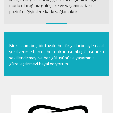
mutlu olacağınız gülüşlere ve yaşamınızdaki
pozitif değişimlere katkı sağlamaktır…
Bir ressam boş bir tuvale her fırça darbesiyle nasıl
şekil verirse ben de her dokunuşumla gülüşünüzü
şekillendirmeyi ve her gülüşünüzle yaşamınızı
güzelleştirmeyi hayal ediyorum…