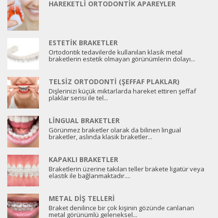
HAREKETLI ORTODONTIK APAREYLER
ESTETIK BRAKETLER
Ortodontik tedavilerde kullanılan klasik metal
braketlerin estetik olmayan görünümlerin dolayı...
TELSIZ ORTODONTI (ŞEFFAF PLAKLAR)
Dişlerinizi küçük miktarlarda hareket ettiren şeffaf
plaklar serisi ile tel...
LINGUAL BRAKETLER
Görünmez braketler olarak da bilinen lingual
braketler, aslında klasik braketler...
KAPAKLI BRAKETLER
Braketlerin üzerine takılan teller brakete ligatür veya
elastik ile bağlanmaktadır....
METAL DIŞ TELLERI
Braket denilince bir çok kişinin gözünde canlanan
metal görünümlü geleneksel...