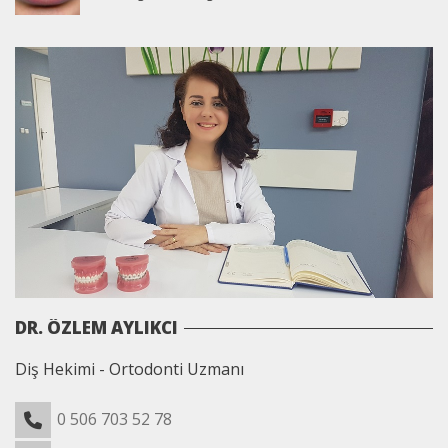
DR. ÖZLEM AYLIKCI
Diş Hekimi - Ortodonti Uzmanı
0 506 703 52 78