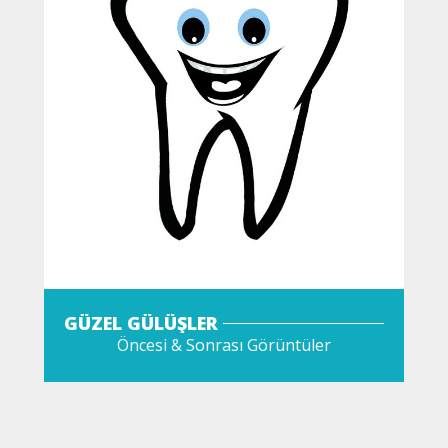
GÜZEL GÜLÜŞLER
Öncesi & Sonrası Görüntüler
GÖZAT