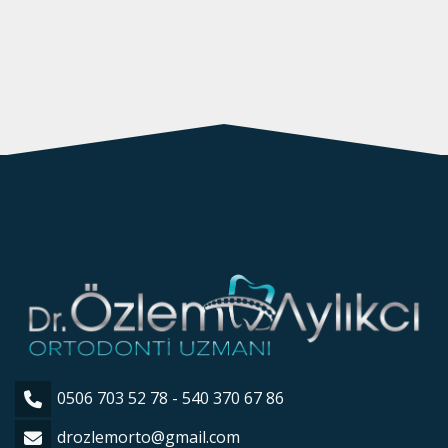
GÖZAT
0506 703 52 78 - 540 370 67 86
drozlemorto@gmail.com