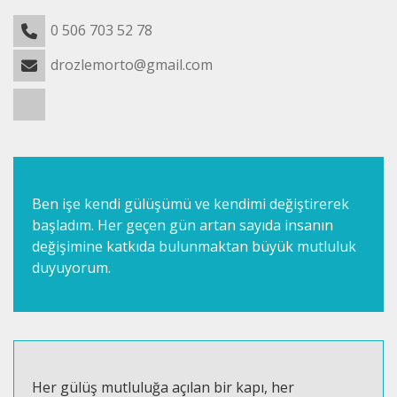
0 506 703 52 78
drozlemorto@gmail.com
Ben işe kendi gülüşümü ve kendimi değiştirerek
başladım. Her geçen gün artan sayıda insanın
değişimine katkıda bulunmaktan büyük mutluluk
duyuyorum.
Her gülüş mutluluğa açılan bir kapı, her