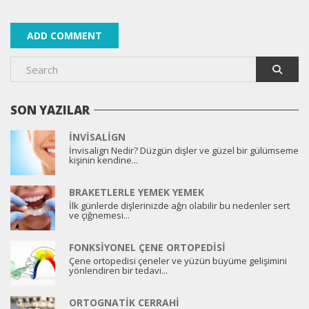
SON YAZILAR
İNVISALIGN
İnvisalign Nedir? Düzgün dişler ve güzel bir gülümseme
kişinin kendine...
BRAKETLERLE YEMEK YEMEK
İlk günlerde dişlerinizde ağrı olabilir bu nedenler sert
ve çiğnemesi...
FONKSIYONEL ÇENE ORTOPEDISI
Çene ortopedisi çeneler ve yüzün büyüme gelişimini
yönlendiren bir tedavi...
ORTOGNATIK CERRAHI