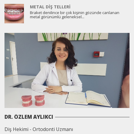
METAL DIŞ TELLERI
Braket denilince bir çok kişinin gözünde canlanan
metal görünümlü geleneksel...
DR. ÖZLEM AYLIKCI
Diş Hekimi - Ortodonti Uzmanı