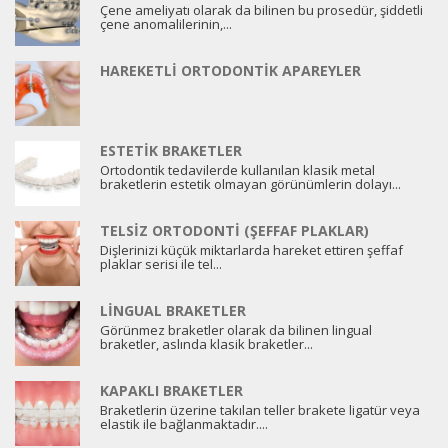
Çene ameliyatı olarak da bilinen bu prosedür, şiddetli
çene anomalilerinin,...
HAREKETLI ORTODONTIK APAREYLER
ESTETIK BRAKETLER
Ortodontik tedavilerde kullanılan klasik metal
braketlerin estetik olmayan görünümlerin dolayı...
TELSIZ ORTODONTI (ŞEFFAF PLAKLAR)
Dişlerinizi küçük miktarlarda hareket ettiren şeffaf
plaklar serisi ile tel...
LINGUAL BRAKETLER
Görünmez braketler olarak da bilinen lingual
braketler, aslında klasik braketler...
KAPAKLI BRAKETLER
Braketlerin üzerine takılan teller brakete ligatür veya
elastik ile bağlanmaktadır....