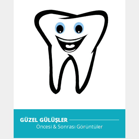
GÜZEL GÜLÜŞLER
Öncesi & Sonrası Görüntüler