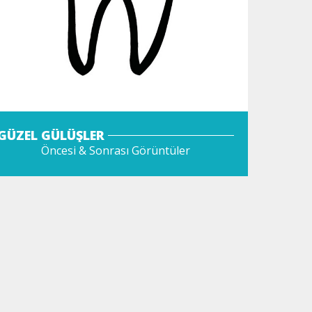
GÜZEL GÜLÜŞLER
Öncesi & Sonrası Görüntüler
GÖZAT