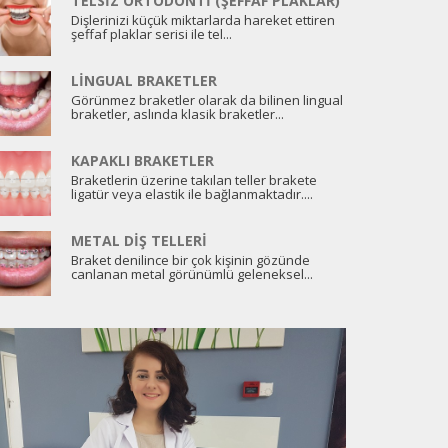
TELSIZ ORTODONTI (ŞEFFAF PLAKLAR)
Dişlerinizi küçük miktarlarda hareket ettiren
şeffaf plaklar serisi ile tel...
LINGUAL BRAKETLER
Görünmez braketler olarak da bilinen lingual
braketler, aslında klasik braketler...
KAPAKLI BRAKETLER
Braketlerin üzerine takılan teller brakete
ligatür veya elastik ile bağlanmaktadır....
METAL DIŞ TELLERI
Braket denilince bir çok kişinin gözünde
canlanan metal görünümlü geleneksel...