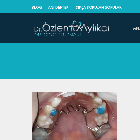
BLOG
ANI DEFTERI
SIKÇA SORULAN SORULAR
AN