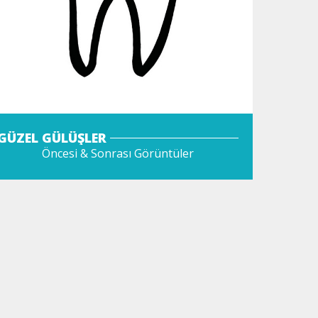
GÜZEL GÜLÜŞLER
Öncesi & Sonrası Görüntüler
GÖZAT