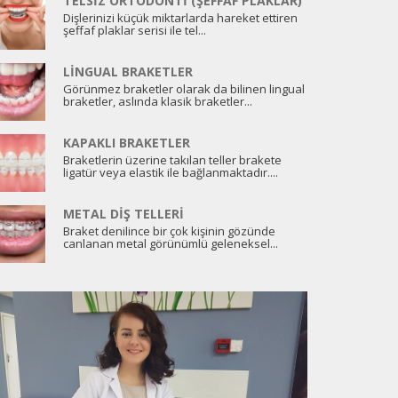
TELSIZ ORTODONTI (ŞEFFAF PLAKLAR)
Dişlerinizi küçük miktarlarda hareket ettiren
şeffaf plaklar serisi ile tel...
LINGUAL BRAKETLER
Görünmez braketler olarak da bilinen lingual
braketler, aslında klasik braketler...
KAPAKLI BRAKETLER
Braketlerin üzerine takılan teller brakete
ligatür veya elastik ile bağlanmaktadır....
METAL DIŞ TELLERI
Braket denilince bir çok kişinin gözünde
canlanan metal görünümlü geleneksel...