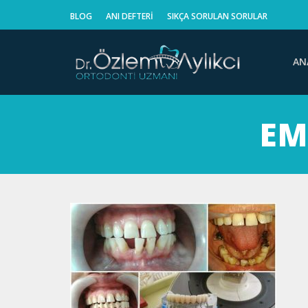
BLOG
ANI DEFTERI
SIKÇA SORULAN SORULAR
AN
EM