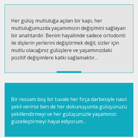
Her gülüş mutluluğa açılan bir kapı, her
mutluluğumuzda yaşamımızın değişimini sağlayan
bir anahtardır. Benim hayalimde sadece ortodonti
ile dişlerin yerlerini değiştirmek değil, sizler için
mutlu olacağınız gülüşlere ve yaşamınızdaki
pozitif değişimlere katkı sağlamaktır…
Bir ressam boş bir tuvale her fırça darbesiyle nasıl
şekil verirse ben de her dokunuşumla gülüşünüzü
şekillendirmeyi ve her gülüşünüzle yaşamınızı
güzelleştirmeyi hayal ediyorum…