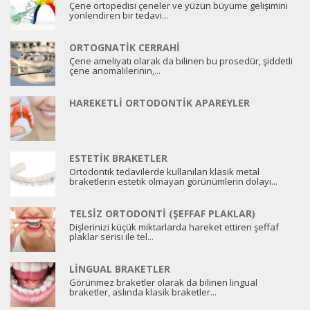
Çene ortopedisi çeneler ve yüzün büyüme gelişimini
yönlendiren bir tedavi...
ORTOGNATIK CERRAHI
Çene ameliyatı olarak da bilinen bu prosedür, şiddetli
çene anomalilerinin,...
HAREKETLI ORTODONTIK APAREYLER
ESTETIK BRAKETLER
Ortodontik tedavilerde kullanılan klasik metal
braketlerin estetik olmayan görünümlerin dolayı...
TELSIZ ORTODONTI (ŞEFFAF PLAKLAR)
Dişlerinizi küçük miktarlarda hareket ettiren şeffaf
plaklar serisi ile tel...
LINGUAL BRAKETLER
Görünmez braketler olarak da bilinen lingual
braketler, aslında klasik braketler...