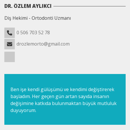
DR. ÖZLEM AYLIKCI
Diş Hekimi - Ortodonti Uzmanı
0 506 703 52 78
drozlemorto@gmail.com
Ben işe kendi gülüşümü ve kendimi değiştirerek
başladım. Her geçen gün artan sayıda insanın
değişimine katkıda bulunmaktan büyük mutluluk
duyuyorum.