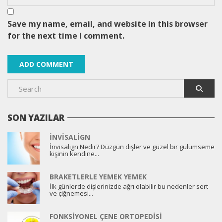
Save my name, email, and website in this browser
for the next time I comment.
SON YAZILAR
İNVISALIGN
İnvisalign Nedir? Düzgün dişler ve güzel bir gülümseme
kişinin kendine...
BRAKETLERLE YEMEK YEMEK
İlk günlerde dişlerinizde ağrı olabilir bu nedenler sert
ve çiğnemesi...
FONKSIYONEL ÇENE ORTOPEDISI