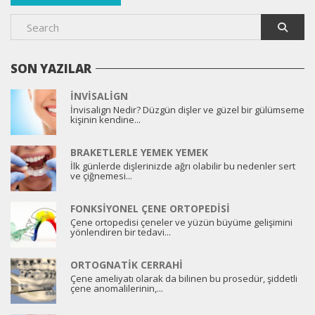
SON YAZILAR
İNVISALIGN
İnvisalign Nedir? Düzgün dişler ve güzel bir gülümseme
kişinin kendine...
BRAKETLERLE YEMEK YEMEK
İlk günlerde dişlerinizde ağrı olabilir bu nedenler sert
ve çiğnemesi...
FONKSIYONEL ÇENE ORTOPEDISI
Çene ortopedisi çeneler ve yüzün büyüme gelişimini
yönlendiren bir tedavi...
ORTOGNATIK CERRAHI
Çene ameliyatı olarak da bilinen bu prosedür, şiddetli
çene anomalilerinin,...