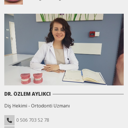
DR. ÖZLEM AYLIKCI
Diş Hekimi - Ortodonti Uzmanı
0 506 703 52 78