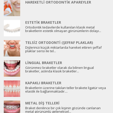
HAREKETLI ORTODONTIK APAREYLER
ESTETIK BRAKETLER
Ortodontik tedavilerde kullanılan klasik metal
braketlerin estetik olmayan görünümlerin dolayı...
TELSIZ ORTODONTI (ŞEFFAF PLAKLAR)
Dişlerinizi küçük miktarlarda hareket ettiren şeffaf
plaklar serisi ile tel...
LINGUAL BRAKETLER
Görünmez braketler olarak da bilinen lingual
braketler, aslında klasik braketler...
KAPAKLI BRAKETLER
Braketlerin üzerine takılan teller brakete ligatür veya
elastik ile bağlanmaktadır....
METAL DIŞ TELLERI
Braket denilince bir çok kişinin gözünde canlanan
metal görünümlü geleneksel...