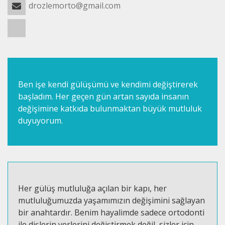
drozlemorto@gmail.com
Ben işe kendi gülüşümü ve kendimi değiştirerek
başladım. Her geçen gün artan sayıda insanın
değişimine katkıda bulunmaktan büyük mutluluk
duyuyorum.
Her gülüş mutluluğa açılan bir kapı, her
mutluluğumuzda yaşamımızın değişimini sağlayan
bir anahtardır. Benim hayalimde sadece ortodonti
ile dişlerin yerlerini değiştirmek değil, sizler için