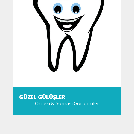
GÜZEL GÜLÜŞLER
Öncesi & Sonrası Görüntüler
GÖZAT