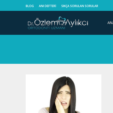
BLOG
ANI DEFTERI
SIKÇA SORULAN SORULAR
AN