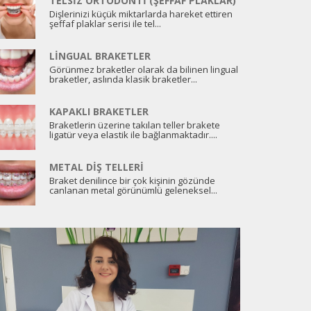
TELSIZ ORTODONTI (ŞEFFAF PLAKLAR)
Dişlerinizi küçük miktarlarda hareket ettiren
şeffaf plaklar serisi ile tel...
LINGUAL BRAKETLER
Görünmez braketler olarak da bilinen lingual
braketler, aslında klasik braketler...
KAPAKLI BRAKETLER
Braketlerin üzerine takılan teller brakete
ligatür veya elastik ile bağlanmaktadır....
METAL DIŞ TELLERI
Braket denilince bir çok kişinin gözünde
canlanan metal görünümlü geleneksel...