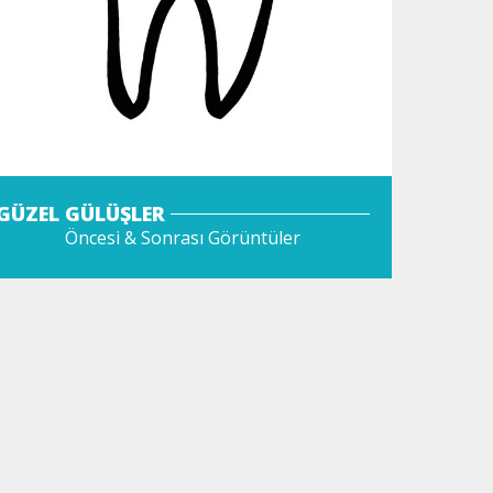
GÜZEL GÜLÜŞLER
Öncesi & Sonrası Görüntüler
GÖZAT