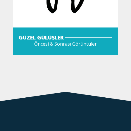
GÜZEL GÜLÜŞLER
Öncesi & Sonrası Görüntüler
GÖZAT