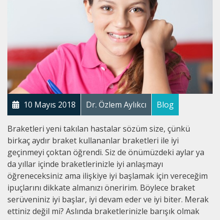
10 Mayıs 2018
Dr. Özlem Aylıkcı
Blog
Braketleri yeni takılan hastalar sözüm size, çünkü
birkaç aydır braket kullananlar braketleri ile iyi
geçinmeyi çoktan öğrendi. Siz de önümüzdeki aylar ya
da yıllar içinde braketlerinizle iyi anlaşmayı
öğreneceksiniz ama ilişkiye iyi başlamak için vereceğim
ipuçlarını dikkate almanızı öneririm. Böylece braket
serüveniniz iyi başlar, iyi devam eder ve iyi biter. Merak
ettiniz değil mi? Aslında braketlerinizle barışık olmak