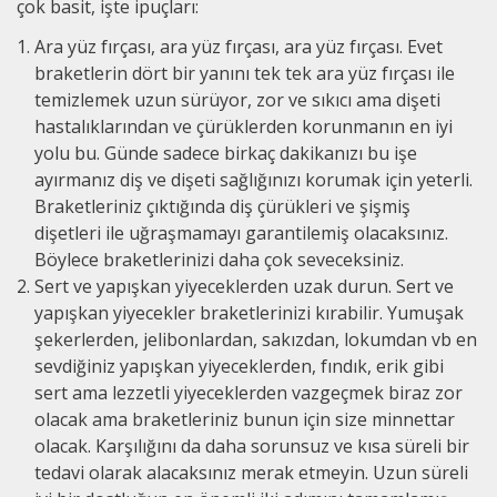
çok basit, işte ipuçları:
Ara yüz fırçası, ara yüz fırçası, ara yüz fırçası. Evet
braketlerin dört bir yanını tek tek ara yüz fırçası ile
temizlemek uzun sürüyor, zor ve sıkıcı ama dişeti
hastalıklarından ve çürüklerden korunmanın en iyi
yolu bu. Günde sadece birkaç dakikanızı bu işe
ayırmanız diş ve dişeti sağlığınızı korumak için yeterli.
Braketleriniz çıktığında diş çürükleri ve şişmiş
dişetleri ile uğraşmamayı garantilemiş olacaksınız.
Böylece braketlerinizi daha çok seveceksiniz.
Sert ve yapışkan yiyeceklerden uzak durun. Sert ve
yapışkan yiyecekler braketlerinizi kırabilir. Yumuşak
şekerlerden, jelibonlardan, sakızdan, lokumdan vb en
sevdiğiniz yapışkan yiyeceklerden, fındık, erik gibi
sert ama lezzetli yiyeceklerden vazgeçmek biraz zor
olacak ama braketleriniz bunun için size minnettar
olacak. Karşılığını da daha sorunsuz ve kısa süreli bir
tedavi olarak alacaksınız merak etmeyin. Uzun süreli